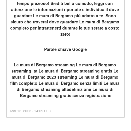
tempo prezioso! Siediti bello comodo, leggi con 
attenzione le informazioni riportate e individua il dove 
guardare Le mura di Bergamo più adatto a te. Sono 
sicuro che troverai dove guardare Le mura di Bergamo 
completo per intrattenerti durante le tue serate a costo 
zero!
Parole chiave Google
Le mura di Bergamo streaming Le mura di Bergamo 
streaming ita Le mura di Bergamo streaming gratis Le 
mura di Bergamo 2023 streaming Le mura di Bergamo 
film completo Le mura di Bergamo senza limiti Le mura 
di Bergamo streaming altadefinizione Le mura di 
Bergamo streaming gratis senza registrazione
Mar
13
,
2023
-
14:09
UTC