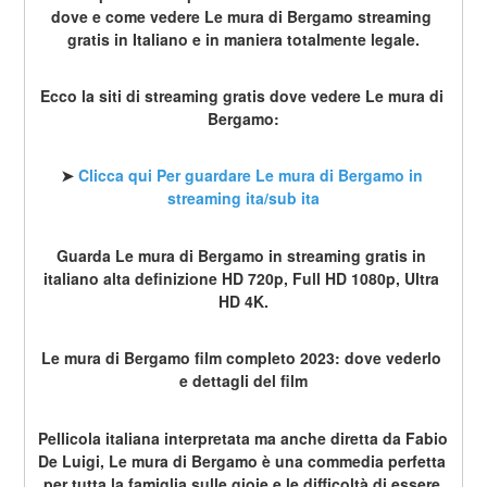
dove e come vedere Le mura di Bergamo streaming 
gratis in Italiano e in maniera totalmente legale.
Ecco la siti di streaming gratis dove vedere Le mura di 
Bergamo:
➤ 
Clicca qui Per guardare Le mura di Bergamo in 
streaming ita/sub ita
Guarda Le mura di Bergamo in streaming gratis in 
italiano alta definizione HD 720p, Full HD 1080p, Ultra 
HD 4K.
Le mura di Bergamo film completo 2023: dove vederlo 
e dettagli del film
Pellicola italiana interpretata ma anche diretta da Fabio 
De Luigi, Le mura di Bergamo è una commedia perfetta 
per tutta la famiglia sulle gioie e le difficoltà di essere 