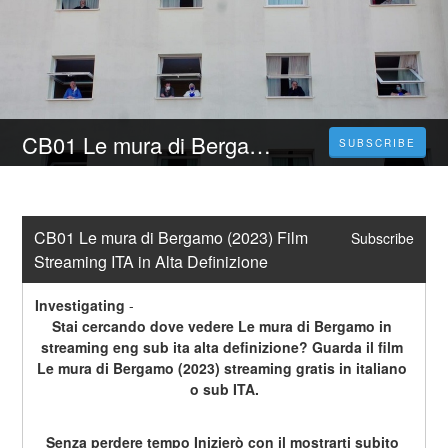
CB01 Le mura di Bergamo (2023) Film Streaming ITA in Alta Definizione
SUBSCRIBE
CB01 Le mura di Bergamo (2023) Film 
Subscribe
Streaming ITA in Alta Definizione
Investigating
-
Stai cercando dove vedere Le mura di Bergamo in 
streaming eng sub ita alta definizione? Guarda il film 
Le mura di Bergamo (2023) streaming gratis in italiano 
o sub ITA.
Senza perdere tempo Inizierò con il mostrarti subito 