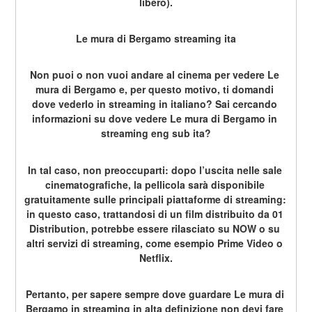
libero).
Le mura di Bergamo streaming ita
Non puoi o non vuoi andare al cinema per vedere Le 
mura di Bergamo e, per questo motivo, ti domandi 
dove vederlo in streaming in italiano? Sai cercando 
informazioni su dove vedere Le mura di Bergamo in 
streaming eng sub ita?
In tal caso, non preoccuparti: dopo l’uscita nelle sale 
cinematografiche, la pellicola sarà disponibile 
gratuitamente sulle principali piattaforme di streaming: 
in questo caso, trattandosi di un film distribuito da 01 
Distribution, potrebbe essere rilasciato su NOW o su 
altri servizi di streaming, come esempio Prime Video o 
Netflix.
Pertanto, per sapere sempre dove guardare Le mura di 
Bergamo in streaming in alta definizione non devi fare 