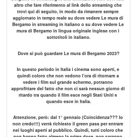
altro che fare riferimento al link dello streaming che 
trovi qui di seguito, in modo da rimanere sempre 
aggiornato in tempo reale su dove vedere Le mura di 
Bergamo in streaming in italiano o su dove vedere Le 
mura di Bergamo in lingua originale inglese con i 
sottotitoli in italiano.
Dove si può guardare Le mura di Bergamo 2023?
In questo periodo in Italia i cinema sono aperti, e 
quindi coloro che non vedono l’ora di ritornare a 
vedere i film sul grande schermo, potranno 
approfittare del fatto che non ci sarà nessun giorno di 
ritardo tra quando il film esce negli Stati Uniti e 
quando esce in Italia.
Attenzione, però: dal 1° gennaio (Coincidenza??? Io 
non credo!!!) verrà richiesto il green pass per entrare 
nei luoghi aperti al pubblico. Quindi, tutti coloro che 
non hanno fatto almeno la prima dose, non saranno 