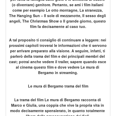
(o diventare) genitore. Pertanto, se ami i film italiani 
come per esempio Le otto montagne, La stranezza, 
The Hanging Sun – Il sole di mezzanotte, Il sesso degli 
angeli, The Christmas Show o Il grande giorno, questo 
film fa decisamente al caso tuo.
A tal proposito ti consiglio di continuare a leggere: nei 
prossimi capitoli troverai le informazioni che ti servono 
per arrivare preparato alla visione. A seguire, infatti, ti 
parlerò della trama del film e dei principali membri del 
cast; potrai anche vedere il trailer, sapere quando esce 
al cinema questo film e dove vedere Le mura di 
Bergamo in streaming.
Le mura di Bergamo trama del film
La trama del film Le mura di Bergamo racconta di 
Marco e Giulia, una coppia che vive la propria vita in 
modo decisamente spensierato, in quanto totalmente 
libera dalla preoccupazione dei figli.